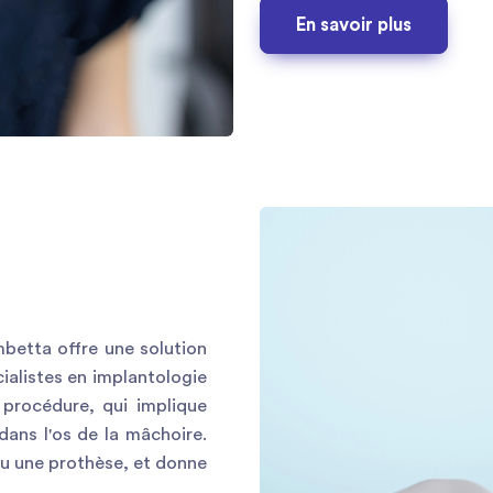
En savoir plus
mbetta offre une solution
alistes en implantologie
 procédure, qui implique
 dans l'os de la mâchoire.
ou une prothèse, et donne