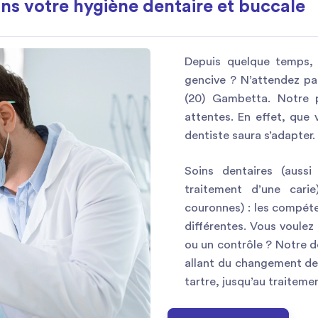
s votre hygiène dentaire et buccale
Depuis quelque temps, 
gencive ? N’attendez pa
(20) Gambetta. Notre 
attentes. En effet, que
dentiste saura s’adapter.
Soins dentaires (aussi
traitement d’une carie
couronnes) : les compét
différentes. Vous voulez
ou un contrôle ? Notre de
allant du changement de 
tartre, jusqu’au traiteme