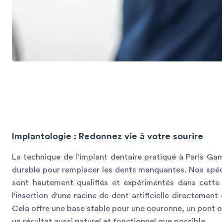
Implantologie : Redonnez vie à votre sourire
La technique de l’implant dentaire pratiqué à Paris Ga
durable pour remplacer les dents manquantes. Nos spéci
sont hautement qualifiés et expérimentés dans cette
l'insertion d'une racine de dent artificielle directement
Cela offre une base stable pour une couronne, un pont 
un résultat aussi naturel et fonctionnel que possible.