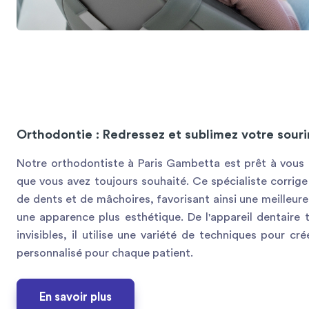
Orthodontie : Redressez et sublimez votre souri
Notre orthodontiste à Paris Gambetta est prêt à vous a
que vous avez toujours souhaité. Ce spécialiste corrig
de dents et de mâchoires, favorisant ainsi une meilleur
une apparence plus esthétique. De l'appareil dentaire t
invisibles, il utilise une variété de techniques pour cr
personnalisé pour chaque patient.
En savoir plus