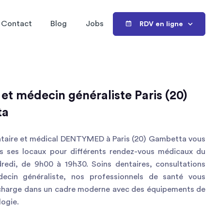
Contact
Blog
Jobs
RDV en ligne
 et médecin généraliste Paris (20)
ta
ntaire et médical DENTYMED à Paris (20) Gambetta vous
ns ses locaux pour différents rendez-vous médicaux du
dredi, de 9h00 à 19h30. Soins dentaires, consultations
ecin généraliste, nos professionnels de santé vous
charge dans un cadre moderne avec des équipements de
ogie.