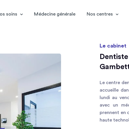
os soins
Médecine générale
Nos centres
Le cabinet
Dentiste
Gambet
Le centre de
accueille da
lundi au ven
avec un méd
prennent en 
haute technol