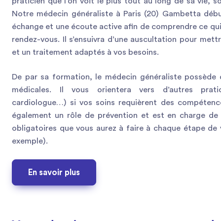
praticien que l’on voit le plus tout au long de sa vie, s
Notre médecin généraliste à Paris (20) Gambetta déb
échange et une écoute active afin de comprendre ce qui
rendez-vous. Il s’ensuivra d’une auscultation pour mett
et un traitement adaptés à vos besoins.
De par sa formation, le médecin généraliste possède
médicales. Il vous orientera vers d’autres pratic
cardiologue…) si vos soins requièrent des compétences
également un rôle de prévention et est en charge de
obligatoires que vous aurez à faire à chaque étape de v
exemple).
En savoir plus