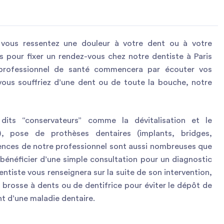
vous ressentez une douleur à votre dent ou à votre
s pour fixer un rendez-vous chez notre dentiste à Paris
professionnel de santé commencera par écouter vos
 vous souffriez d’une dent ou de toute la bouche, notre
 dits “conservateurs” comme la dévitalisation et le
), pose de prothèses dentaires (implants, bridges,
ences de notre professionnel sont aussi nombreuses que
 bénéficier d’une simple consultation pour un diagnostic
ntiste vous renseignera sur la suite de son intervention,
brosse à dents ou de dentifrice pour éviter le dépôt de
nt d’une maladie dentaire.