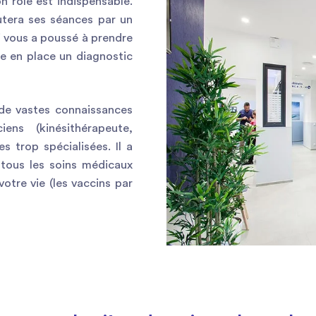
on rôle est indispensable.
utera ses séances par un
 vous a poussé à prendre
re en place un diagnostic
 de vastes connaissances
iens (kinésithérapeute,
 trop spécialisées. Il a
 tous les soins médicaux
otre vie (les vaccins par