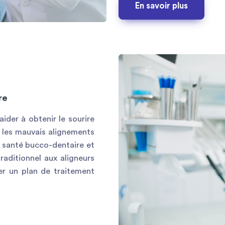
En savoir plus
re
ider à obtenir le sourire
e les mauvais alignements
e santé bucco-dentaire et
raditionnel aux aligneurs
éer un plan de traitement